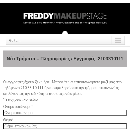
Go to...
Νέα Τμήματα – Πληροφορίες / Εγγραφές:
2103310111
Oι εγγραφές έχουν ξεκινήσει. Μπορείτε να επικοινωνήσετε μαζί μας στο
τηλέφωνο 210 33 10 111 ή να συμπληρώσετε την φόρμα επικοινωνίας
επιλέγοντας την ειδικότητα που σας ενδιαφέρει.
*
Υποχρεωτικό πεδίο
Ονοματεπώνυμο
*
Θέμα
*