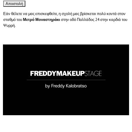
Εάν θέλετε να μας επισκεφθείτε, η σχολή μας βρίσκεται πολύ κοντά στον
σταθμό του
Μετρό Μοναστηράκι
στην οδό Παλλάδος 24 στην καρδιά του
Ψυρρή.