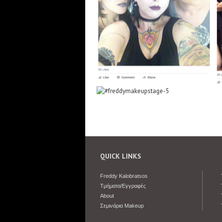
QUICK LINKS
Freddy Kalobratsos
Tμήματα/Εγγραφές
About
Σεμινάρια Makeup