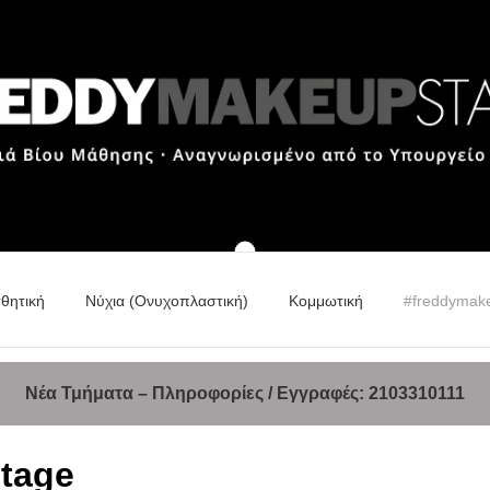
σθητική
Νύχια (Ονυχοπλαστική)
Κομμωτική
#freddymak
Νέα Τμήματα – Πληροφορίες / Εγγραφές:
2103310111
tage