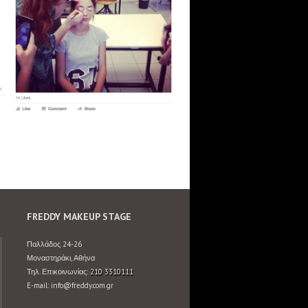
FREDDY MAKEUP STAGE
Παλλάδος 24-26
Μοναστηράκι, Αθήνα
Τηλ. Επικοινωνίας:
210 3310111
E-mail: info@freddy.com.gr